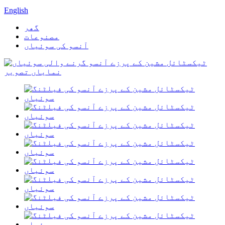
English
گھر
مصنوعات
آنسو کی سوئیاں