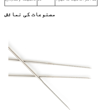
مصنوعات کی نمائش