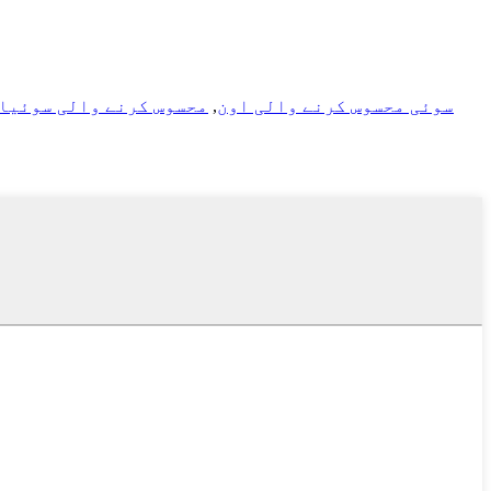
سوئی محسوس کرنے والی اون
,
محسوس کرنے والی سوئیا