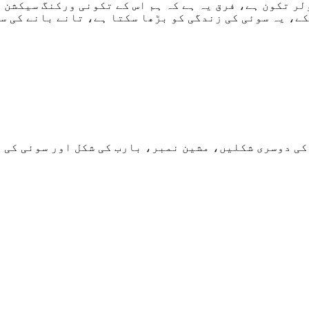
ر تکون ہے، فرق یہ ہے کہ ہم اس کے تکونی ورکنگ سیکشن 
ے، یہ سوئی کی زندگی کو بڑھا سکتا ہے، تانے بانے کی سط
 کی دوسری شکلیں، مشین نمبر، بارب کی شکل اور سوئی کی 