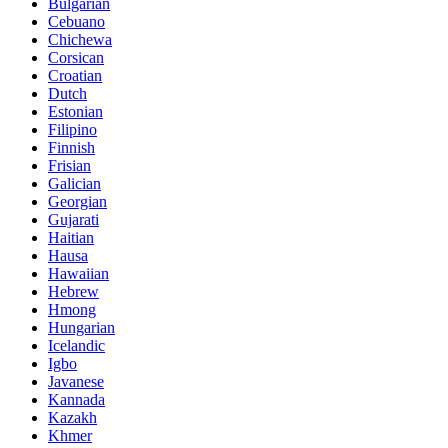
Bulgarian
Cebuano
Chichewa
Corsican
Croatian
Dutch
Estonian
Filipino
Finnish
Frisian
Galician
Georgian
Gujarati
Haitian
Hausa
Hawaiian
Hebrew
Hmong
Hungarian
Icelandic
Igbo
Javanese
Kannada
Kazakh
Khmer