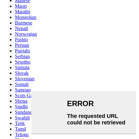
Maltese
Maori
Marathi
Mongolian
Burmese
Nepali
Norwegian
Pashto
Persian
Punjabi
Serbian
Sesotho
Sinhala
Slovak
Slovenian
Somali
Samoan
Scots Gaelic
Shona
Sindhi
Sundanese
Swahili
Tajik
Tamil
Telugu