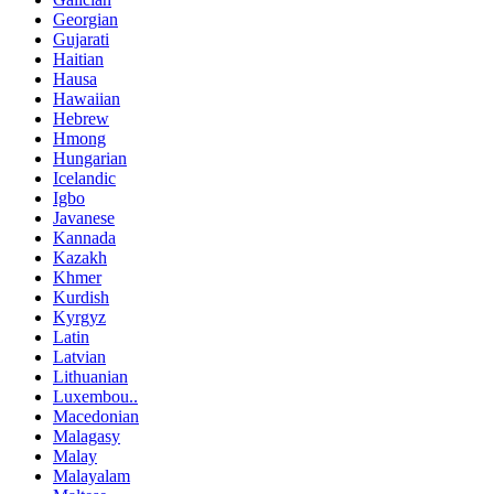
Georgian
Gujarati
Haitian
Hausa
Hawaiian
Hebrew
Hmong
Hungarian
Icelandic
Igbo
Javanese
Kannada
Kazakh
Khmer
Kurdish
Kyrgyz
Latin
Latvian
Lithuanian
Luxembou..
Macedonian
Malagasy
Malay
Malayalam