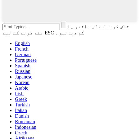
تلاش کرنے کے لیے انٹر یا
بند کرنے کے لیے ESC کو دبائیں۔
English
French
German
Portuguese
Spanish
Russian
Japanese
Korean
Arabic
Irish
Greek
Turkish
Italian
Danish
Romanian
Indonesian
Czech
Afrikaans