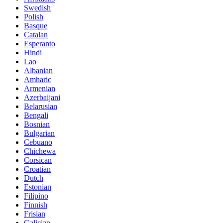
Swedish
Polish
Basque
Catalan
Esperanto
Hindi
Lao
Albanian
Amharic
Armenian
Azerbaijani
Belarusian
Bengali
Bosnian
Bulgarian
Cebuano
Chichewa
Corsican
Croatian
Dutch
Estonian
Filipino
Finnish
Frisian
Galician